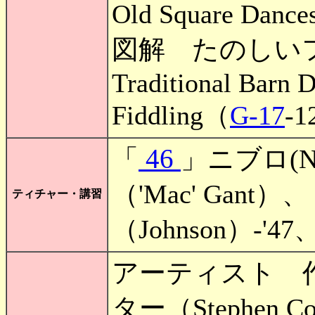
Old Square Dance
図解 たのしい
Traditional Barn 
Fiddling（
G-17
-
46
「
」ニブロ(Ni
（'Mac' G
ティチャー・講習
（Johnson）-'47
アーティスト 
ター（Stephen Col