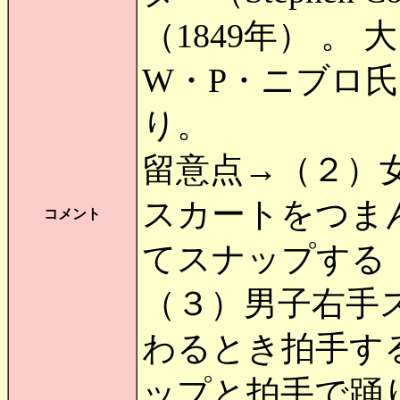
（1849年） 
W・P・ニブロ
り。
留意点→（２）
スカートをつま
コメント
てスナップする
（３）男子右手
わるとき拍手す
ップと拍手で踊