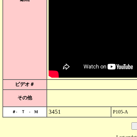
ビデオ＃
その他
3451
P105-A
＃- Ｔ - M