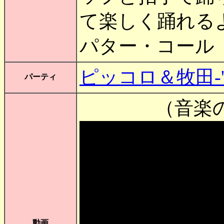
て楽しく踊れる
パター・コール（Pat
ピッコロ＆牧田-'
パーティ
（音楽の
動画