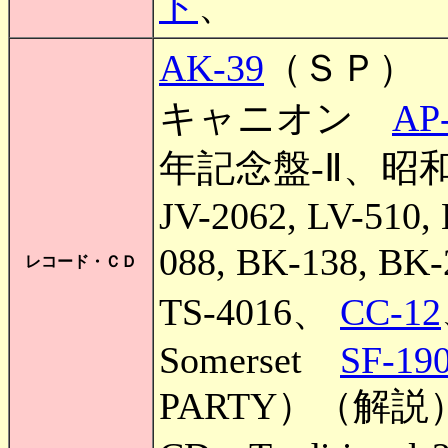
ド
、
AK-39
（ＳＰ）
キャニオン
AP
年記念盤-Ⅱ、昭
JV-2062, LV-510,
088, BK-138, BK
レコード・ＣＤ
TS-4016、
CC-12
Somerset
SF-19
PARTY）（解説