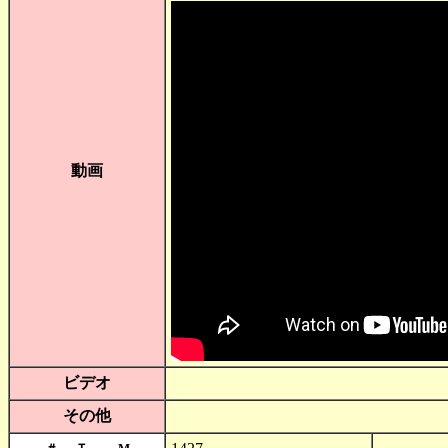
動画
ビデオ
その他