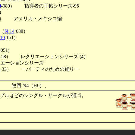
4
-080） 指導者の手帖シリーズ-95
0）
26） アメリカ・メキシコ編
（
N-14
-038）
19
-151）
-051)
-58） レクリエーションシリーズ (4）
リエーションシリーズ
2
-33） ーパーティのための踊りー
 巡回-'94（H6）、
プルほどのシングル・サークルが適当。