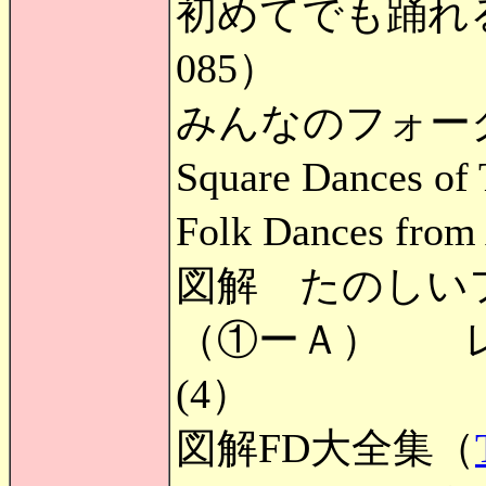
初めてでも踊れ
085）
みんなのフォー
Square Dances of
Folk Dances from
図解 たのしい
（①ーＡ） レ
(4）
図解FD大全集（