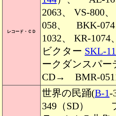
2063、 VS-800、
058、 BKK-074
レコード・ＣＤ
1032、 KR-107
ビクター
SKL-11
ークダンスパーテ
CD→ BMR-0
世界の民踊(
B-1
-
349（SD）