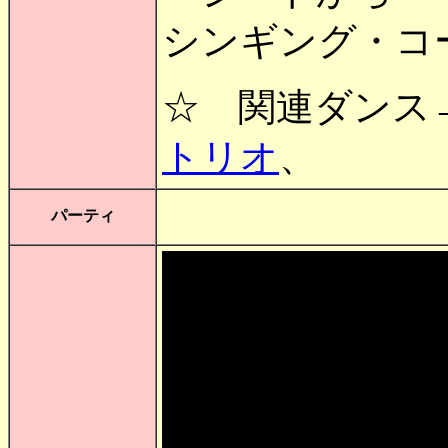
シンギング・コール（
☆ 関連ダン
トリオ
、
パーティ