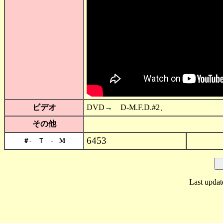
ビデオ
DVD→ D-M.F.D.#2、
その他
6453
＃- Ｔ - M
Last updat