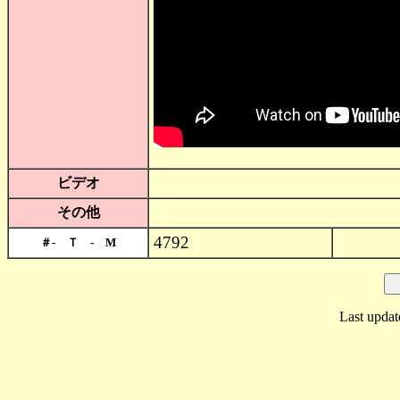
ビデオ
その他
4792
＃- Ｔ - M
Last updat