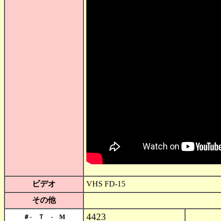
ビデオ
VHS FD-15
その他
4423
＃- Ｔ - M