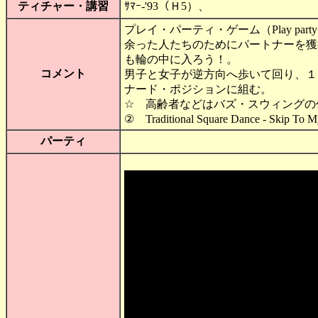
ティチャー・講習
ｻﾏｰ-'93（Ｈ5）、
プレイ・パーティ・ゲーム（Play party
余った人たちのためにパートナーを獲
も輪の中に入ろう！。
コメント
男子と女子が逆方向へ歩いて回り、１
ナード・ポジションに組む。
☆ 高齢者などはバズ・スウィングの
② Traditional Square Dance - Skip To 
パーティ