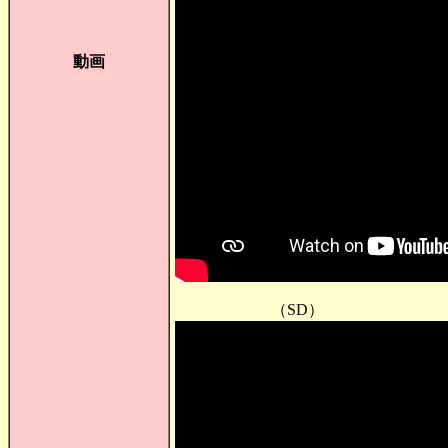
動画
（SD）