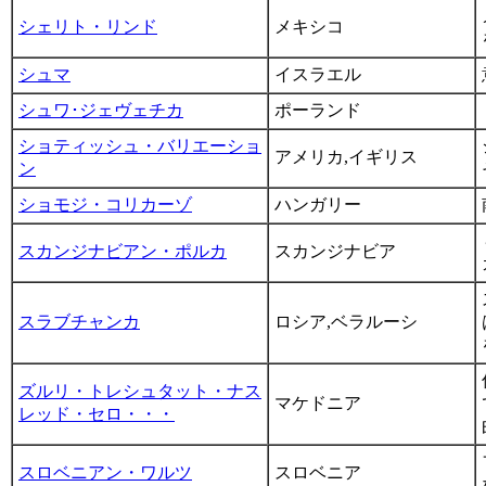
シェリト・リンド
メキシコ
シュマ
イスラエル
シュワ･ジェヴェチカ
ポーランド
ショティッシュ・バリエーショ
アメリカ,イギリス
ン
ショモジ・コリカーゾ
ハンガリー
スカンジナビアン・ポルカ
スカンジナビア
スラブチャンカ
ロシア,ベラルーシ
ズルリ・トレシュタット・ナス
マケドニア
レッド・セロ・・・
スロベニアン・ワルツ
スロベニア