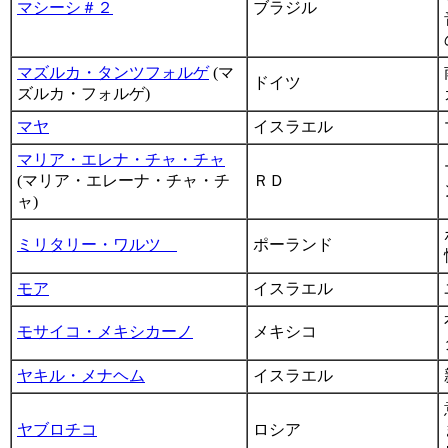
マシーシ＃２
ブラジル
マズルカ・タンツフォルゲ
(マ
ドイツ
ズルカ・フォルゲ)
マヤ
イスラエル
マリア・エレナ・チャ・チャ
(マリア・エレーナ・チャ・チ
ＲＤ
ャ)
ミリタリー・ワルツ
ポーランド
モア
イスラエル
モサイコ・メキシカーノ
メキシコ
ヤキル・メナヘム
イスラエル
ヤブロチコ
ロシア