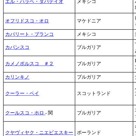
エル・ハラベ・タパテイオ
メキシコ
オフリドスコ・オロ
マケドニア
カバリート・ブランコ
メキシコ
カパンスコ
ブルガリア
カメノポルスコ ＃２
ブルガリア
カリンキノ
ブルガリア
クーラー・ベイ
スコットランド
クールスコ・ホロ
- 関
ブルガリア
クヤヴィヤク・ニエビエスキー
ポーランド