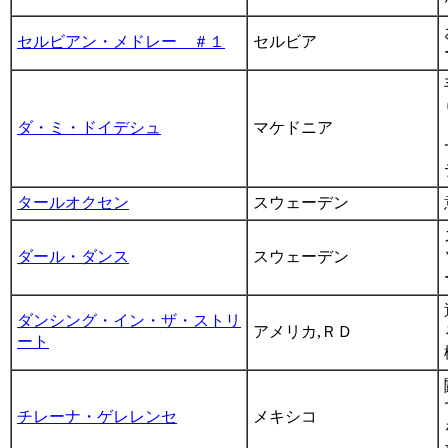
セルビアン・メドレー ＃１
セルビア
ダ・ミ・ドイデシュ
マケドニア
タールオクセン
スウェーデン
ダール・ダンス
スウェーデン
ダンシング・イン・ザ・ストリ
アメリカ,ＲＤ
ート
チレーナ・ゲレレンセ
メキシコ