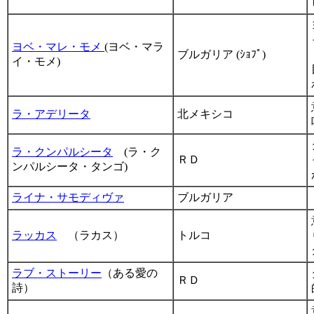
ヨベ・マレ・モメ
(ヨベ・マラ
ブルガリア (ｼｮﾌﾟ)
イ・モメ)
ラ・アデリータ
北メキシコ
ラ・クンパルシータ
(ラ・ク
ＲＤ
ンパルシータ・タンゴ)
ライナ・サモディヴァ
ブルガリア
ラッカス
（ラカス）
トルコ
ラブ・ストーリー
（ある愛の
ＲＤ
詩）