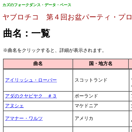
カズのフォークダンス・データ・ベース
ヤブロチコ 第４回お盆パーティ・プ
曲名：一覧
※
曲名をクリック
すると、詳細が表示されま
曲名
国・地方名
アイリッシュ・ローバー
スコットランド
アダのクヤビヤク ＃３
ポーランド
アヌシェ
マケドニア
アマナー・ワルツ
アメリカ