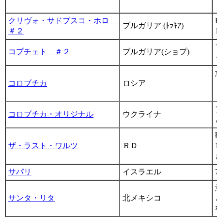
クリヴォ・サドブスコ・ホロ
ブルガリア (ﾄﾗｷｱ)
＃２
コプチェト ＃２
ブルガリア(ショプ)
コロブチカ
ロシア
コロブチカ・オリジナル
ウクライナ
ザ・ラスト・ワルツ
ＲＤ
サパリ
イスラエル
サンタ・リタ
北メキシコ