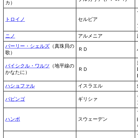
カ）
トロイノ
セルビア
ニノ
アルメニア
パーリー・シェルズ
（真珠貝の
ＲＤ
歌）
バイシクル・ワルツ
（地平線の
ＲＤ
かなたに）
ハショファル
イスラエル
パピンゴ
ギリシァ
ハンボ
スウェーデン