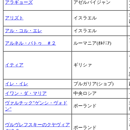
アラギョーズ
アゼルバイジャン
アリズト
イスラエル
アル・コル・エレ
イスラエル
アルネル・バトゥ ＃２
ルーマニア(ｵﾙﾃﾆｱ)
イティア
ギリシァ
イレ・イレ
ブルガリア(ショプ)
イワン・ダ・マリア
中央ロシア
ヴァルチック"ゲンシ・ヴォド
ポーランド
ン"
ヴルヴレフスキーのクヤヴィア
ポーランド