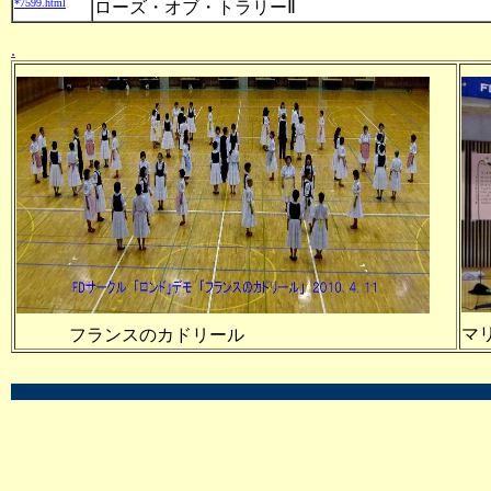
*7599.html
ローズ・オブ・トラリーⅡ
.
マ
フランスのカドリール