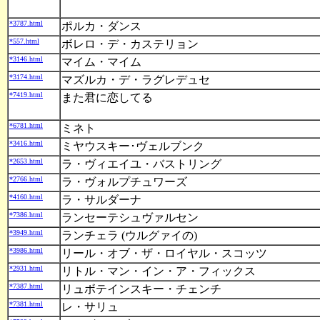
*3787.html
ポルカ・ダンス
*557.html
ボレロ・デ・カステリョン
*3146.html
マイム・マイム
*3174.html
マズルカ・デ・ラグレデュセ
*7419.html
また君に恋してる
*6781.html
ミネト
*3416.html
ミヤウスキー･ヴェルブンク
*2653.html
ラ・ヴィエイユ・バストリング
*2766.html
ラ・ヴォルプチュワーズ
*4160.html
ラ・サルダーナ
*7386.html
ランセーテシュヴァルセン
*3949.html
ランチェラ (ウルグァイの)
*3986.html
リール・オブ・ザ・ロイヤル・スコッツ
*2931.html
リトル・マン・イン・ア・フィックス
*7387.html
リュボテインスキー・チェンチ
*7381.html
レ・サリュ