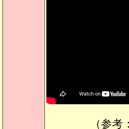
（参考： ソウセ