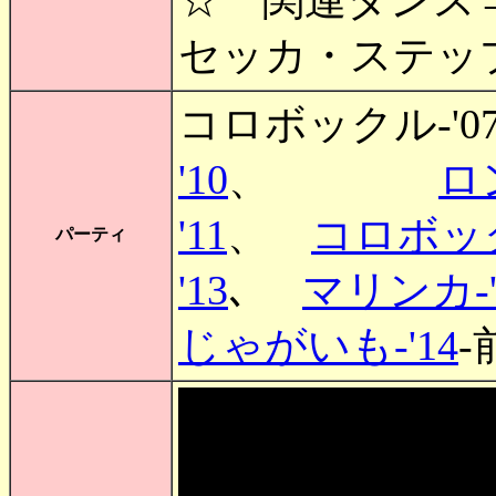
☆ 関連ダンス
セッカ・ステ
コロボックル-
'10
、
ロン
'11
、
コロボック
パーティ
'13
､
マリンカ-'
じゃがいも-'14