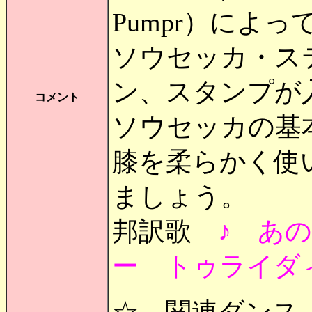
Pumpr）によ
ソウセッカ・ス
ン、スタンプが
コメント
ソウセッカの基
膝を柔らかく使
ましょう。
邦訳歌
♪ あ
ー トゥライダ