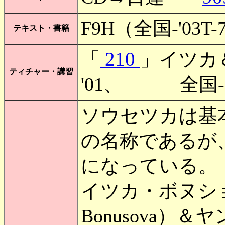
F9H（全国-'03T
テキスト・書籍
210
「
」イツカ＆ヤ
ティチャー・講習
'01、 全国-'
ソウセツカは基
の名称であるが
になっている。
イツカ・ボヌショヴァ
Bonusova）＆