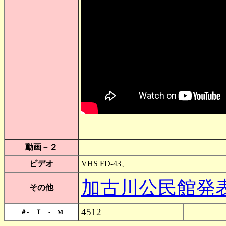
動画－２
ビデオ
VHS FD-43、
加古川公民館発表会
その他
4512
＃- Ｔ - M