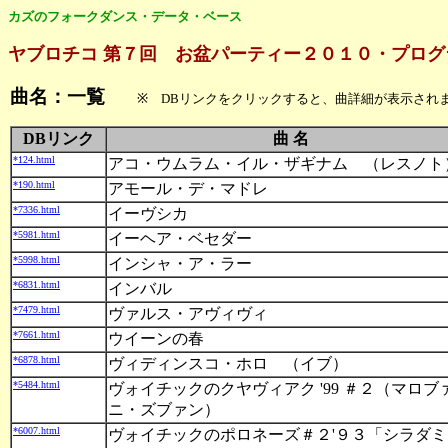
カズのフォークダンス・データ・ベース
ヤブロチコ 第７回 お盆パーティー２０１０・プログ
曲名：一覧
※ DBリンクをクリックすると、曲詳細が表示され
DBリンク
曲 名
*124.html
アコ・ウムラム・イル・ザギナム （レスノト
*190.html
アモール・デ・マドレ
*7336.html
イーヴシカ
*5981.html
イーヘア・ベセダー
*5998.html
インシャ・ア・ラー
*6831.html
インバル
*7479.html
ヴァルス・アヴィヴィ
*7661.html
ウイーンの春
*6878.html
ヴィディンスコ・ホロ （イブ）
*5484.html
ヴォイチックのクヤヴィアク '99 ＃２（マロブ
ニ・ズブァン）
*6007.html
ヴォイチックのポロネーズ＃２'９３「シラダミ