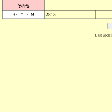
その他
2813
＃- Ｔ - M
Last updat