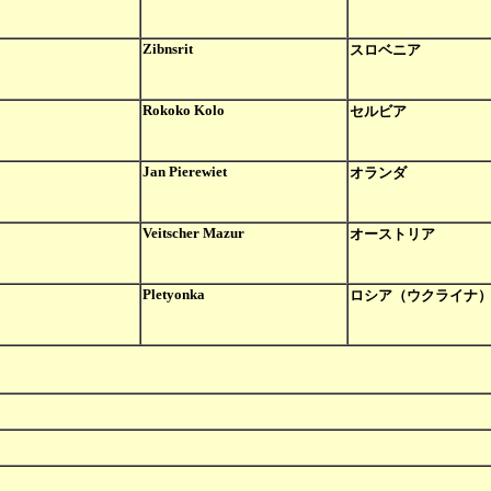
Zibnsrit
スロベニア
Rokoko Kolo
セルビア
Jan Pierewiet
オランダ
Veitscher Mazur
オーストリア
Pletyonka
ロシア（ウクライナ