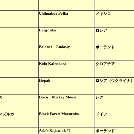
Chihuahua Polka
メキシコ
Lezgiinka
ロシア
Polonez Ludowy
ポーランド
Kolo Kalendara
クロアチア
Hopak
ロシア（ウクライナ
Disco Mickey Mouse
ス
レク
Black Forest Mazuruka
マズルカ
ドイツ
Ada's Kujawiak #1
ポーランド