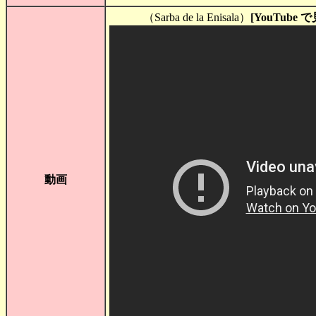
（Sarba de la Enisala）
[YouTube
動画