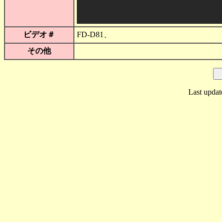
ビデオ＃
FD-D81、
その他
Last updat