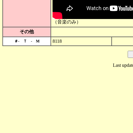
（音楽のみ）
その他
8118
＃- Ｔ - M
Last updat