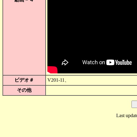
ビデオ＃
V201-11、
その他
Last updat