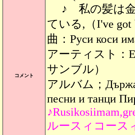
♪ 私の髪は金
ている,（I've got b
曲：Руси коси им
アーティスト：Ens
サンブル）
コメント
アルバム；Държавен
песни и танци Пи
♪Rusikosiimam,gr
ルースィコース