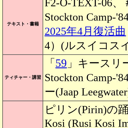
F2-O-TEXT-0
Stockton Camp-'
テキスト・書籍
2025年4月復活曲
4）(ルスイコス
59
「
」キースリー(K
Stockton Ca
ティチャー・講習
ー(Jaap Leegwater
ピリン(Pirin)の
Kosi (Rusi Kosi I