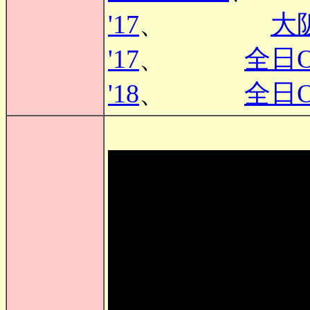
'17
、
大阪
'17
、
全日O
'18
、
全日O