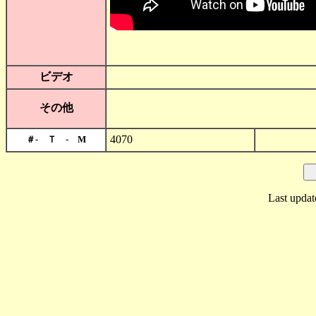
ビデオ
その他
4070
＃- Ｔ - M
Last updat