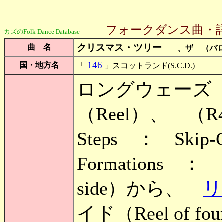
フォークダンス曲・
カズのFolk Dance Database
クリスマス・ツリー
曲 名
、ザ （バ
146
国・地方名
「
」スコットランド(S.C.D.)
ロングウェーズ
（Reel）、 （R4x
Steps ： Skip-C
Formations 
side）から、
リ
イド（Reel of f