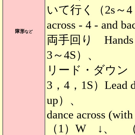
いて行く（2s
across - 4 - 
隊形
など
両手回り Hands ro
3～4S）、
リード・ダウン（
3，4，1S）Lead dow
up）、
dance across (with
（1）W ↓、 