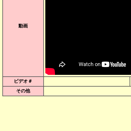
動画
ビデオ＃
その他