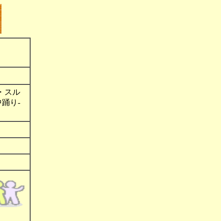
・スル
中踊り-