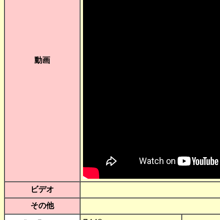
動画
ビデオ
その他