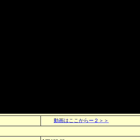
動画はここからー２＞＞