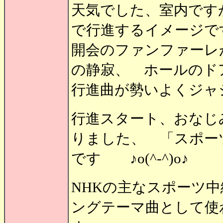
天気でした、室内です
で行進するイメージで
開会のファンファーレ
の静寂、 ホールのド
行進曲が勢いよくジャ
行進スタート、おなじ
りました、 「スポー
です ♪o(^-^)o♪
NHKの主なスポーツ
ングテーマ曲として使