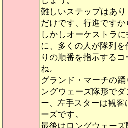
しょう。
難しいステップはあり
だけです、行進ですか
しかしオーケストラに
に、多くの人が隊列を
りの順番を指示するコ
ね。
グランド・マーチの踊
ングウェーズ隊形でダ
ー、左手スターは観客
ーズです。
最後はロングウェーズ