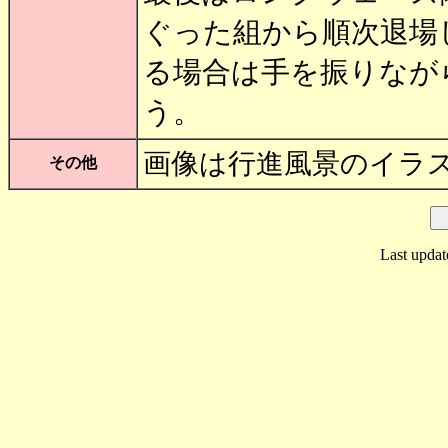
ぐった組から順次退場
る場合は手を振りなが
う。
画像は行進風景の
その他
Last updat