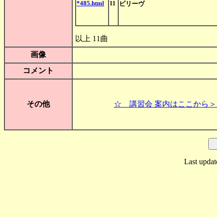
*485.html
11
ビリーヴ
以上 11曲
画像
コメント
その他
☆ 講習会 案内はここから＞
Last updat