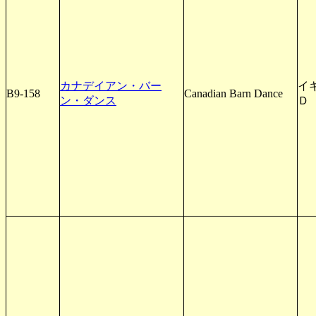
カナデイアン・バー
イ
B9-158
Canadian Barn Dance
ン・ダンス
Ｄ