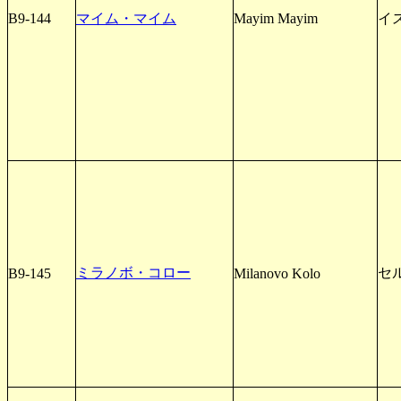
B9-144
マイム・マイム
Mayim Mayim
イ
ミラノボ・コロー
セ
B9-145
Milanovo Kolo