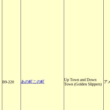
Up Town and Down
あの町この町
アメ
B9-220
Town (Golden Slippers)