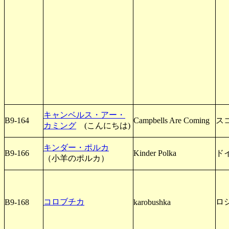
キャンベルス・アー・
B9-164
Campbells Are Coming
ス
カミング
(こんにちは)
キンダー・ポルカ
B9-166
Kinder Polka
ド
（小羊のポルカ）
コロブチカ
ロ
B9-168
karobushka