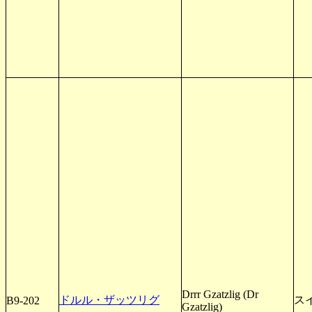
Drrr Gzatzlig (Dr
ドルル・ザッツリグ
ス
B9-202
Gzatzlig)