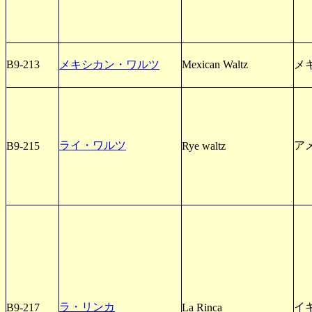
B9-213
メキシカン・ワルツ
Mexican Waltz
メ
ライ・ワルツ
ア
B9-215
Rye waltz
ラ・リンカ
イ
B9-217
La Rinca