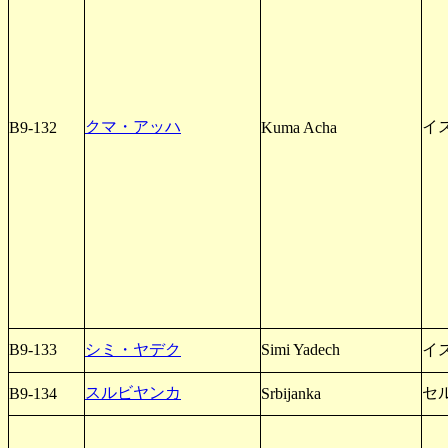
クマ・アッハ
イ
B9-132
Kuma Acha
B9-133
シミ・ヤデク
Simi Yadech
イ
スルビヤンカ
セ
B9-134
Srbijanka