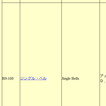
アメ
ジングル・ベル
B9-169
Jingle Bells
Ｄ