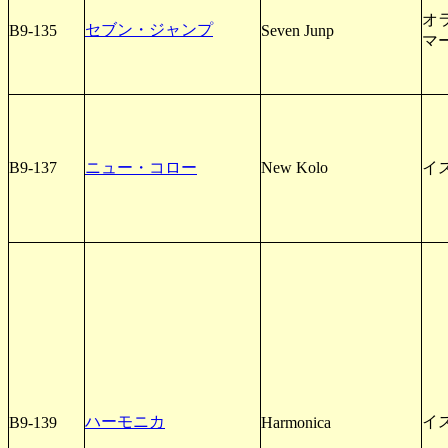
オ
セブン・ジャンプ
B9-135
Seven Junp
マ
B9-137
ニュー・コロー
New Kolo
イ
ハーモニカ
イ
B9-139
Harmonica