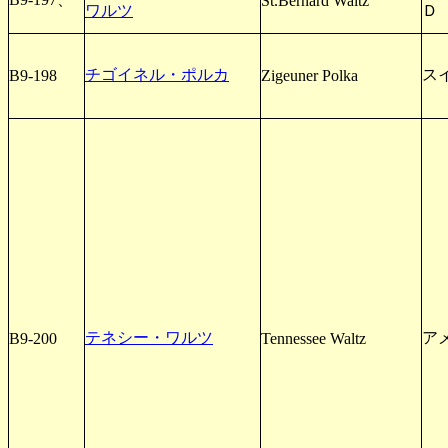
St.Bernard Waltz
ワルツ
Ｄ
チゴイネル・ポルカ
ス
B9-198
Zigeuner Polka
テネシー・ワルツ
アメ
B9-200
Tennessee Waltz