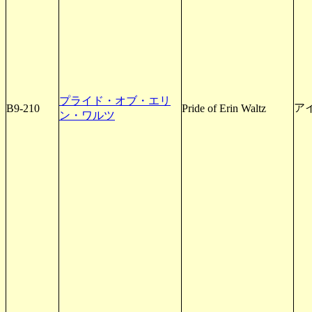
プライド・オブ・エリ
ア
B9-210
Pride of Erin Waltz
ン・ワルツ