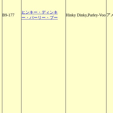
ヒンキー・ディンキ
アメ
B9-177
Hinky Dinky,Parley-Voo
ー・パーリー・ブー