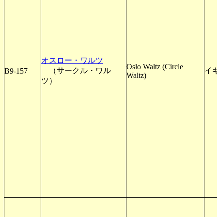
オスロー・ワルツ
Oslo Waltz (Circle
（サークル・ワル
イ
B9-157
Waltz)
ツ）