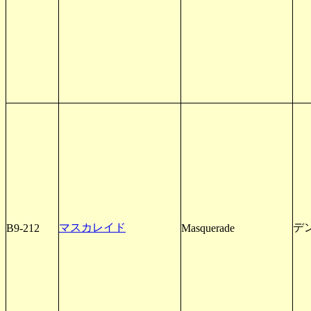
マスカレイド
デ
B9-212
Masquerade