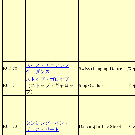
スイス・チェンジン
B9-170
Swiss changing Dance
ス
グ・ダンス
ストップ・ガロップ
B9-171
（ストップ・ギャロッ
Stop･Gallop
ド
プ）
ダンシング・イン・
B9-172
Dancing In The Street
アメ
ザ・ストリート