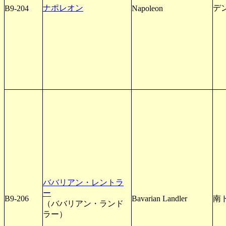
ナポレオン
デ
B9-204
Napoleon
ババリアン・レントラ
ー
B9-206
Bavarian Landler
南
（ババリアン・ランド
ラー）