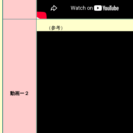
（参考）
動画ー２