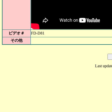
ビデオ＃
FD-D81
その他
Last updat