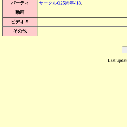
パーティ
サークルQ25周年-'18
、
動画
ビデオ＃
その他
Last updat