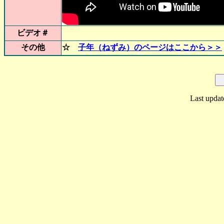
ビデオ＃
その他
☆
子年（ねずみ）のページはここから＞＞
Last updat