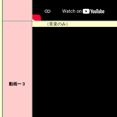
（音楽のみ）
動画ー３