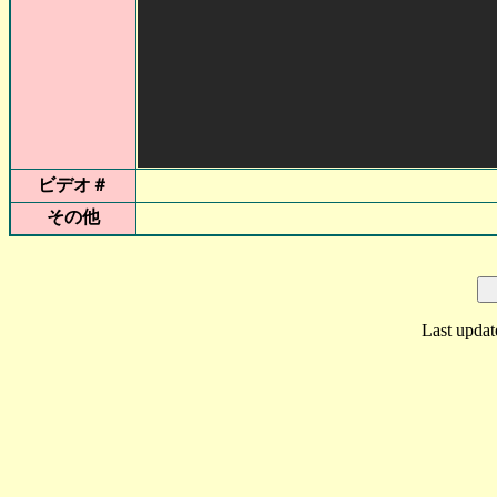
ビデオ＃
その他
Last updat