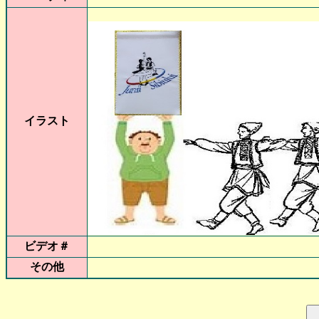
イラスト
ビデオ＃
その他