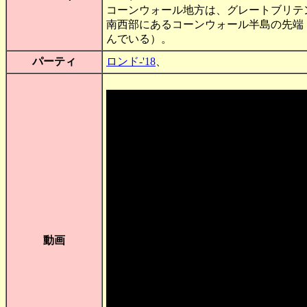
コーンウォール地方は、グレートブリテ
南西部にあるコーンウォール半島の先端
んでいる）。
パーティ
ロンド-'18
、
動画