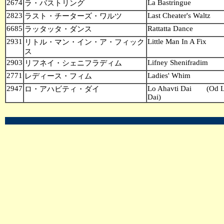
2674
La Bastringue
ラ・バストリング
2823
Last Cheater's Waltz
ラスト・チーターズ・ワルツ
6685
Rattatta Dance
ラッタッタ・ダンス
2931
Little Man In A Fix
リトル・マン・イン・ア・フィック
ス
2903
Lifney Shenifradim
リフネイ・シェニフラディム
2771
Ladies' Whim
レディース・フィム
2947
Lo Ahavti Dai (Od L
ロ・アハビティ・ダイ
Dai)